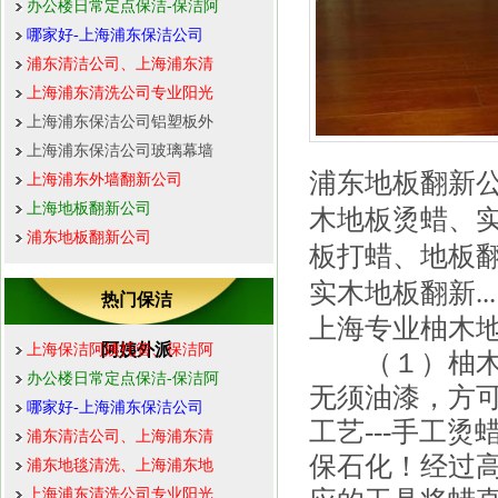
办公楼日常定点保洁-保洁阿
哪家好-上海浦东保洁公司
浦东清洁公司、上海浦东清
上海浦东清洗公司专业阳光
上海浦东保洁公司铝塑板外
上海浦东保洁公司玻璃幕墙
浦东地板翻新
上海浦东外墙翻新公司
上海地板翻新公司
木地板烫蜡、实
浦东地板翻新公司
板打蜡、地板
实木地板翻新...
热门保洁
上海专业柚木
阿姨外派
上海保洁阿姨托管、保洁阿
（１）柚木。
办公楼日常定点保洁-保洁阿
无须油漆，方
哪家好-上海浦东保洁公司
工艺---手工
浦东清洁公司、上海浦东清
保石化！经过高
浦东地毯清洗、上海浦东地
上海浦东清洗公司专业阳光