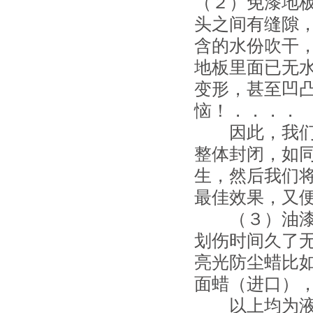
（２）免漆地
头之间有缝隙
含的水份吹干
地板里面已无
变形，甚至凹
恼！．．．．
因此，我们向
整体封闭，如
生，然后我们
最佳效果，又便
（３）油漆地
划伤时间久了无
亮光防尘蜡比如
面蜡（进口），威
以上均为液体