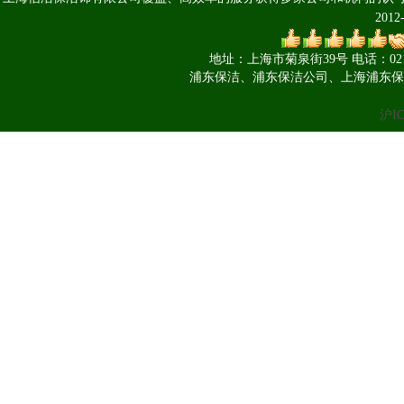
201
地址：上海市菊泉街39号 电话：021-660
浦东保洁、浦东保洁公司、上海浦东保
沪IC