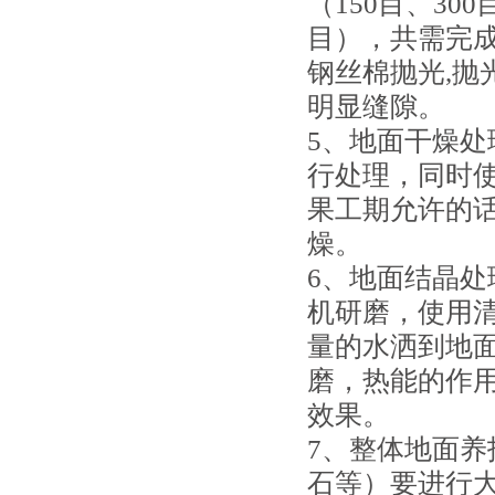
（150目、300
目），共需完
钢丝棉抛光,抛
明显缝隙。
5、地面干燥
行处理，同时
果工期允许的
燥。
6、地面结晶处
机研磨，使用清
量的水洒到地面
磨，热能的作
效果。
7、整体地面
石等）要进行大