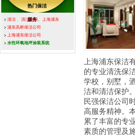
热门保洁
服务
清洁 、清洁公司、上海浦东
浦东高桥保洁公司
上海浦东保洁公司
水性环氧地坪涂装系统
上海浦东保洁
的专业清洗保
学校，别墅，
洁和清洁保护
民强保洁公司
高服务精神。
累了丰富的专
素质的管理及