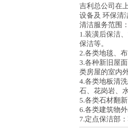
吉利总公司在
设备及 环保
清洁服务范围
1.装潢后保洁
保洁等。
2.各类地毯、
3.各种新旧屋
类房屋的室内
4.各类地板清
石、花岗岩、
5.各类石材翻
6.各类建筑物
7.定点保洁部