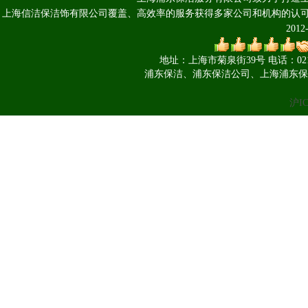
上海信洁保洁饰有限公司覆盖、高效率的服务获得多家公司和机构的认可 Copyright 
201
地址：上海市菊泉街39号 电话：021-660
浦东保洁、浦东保洁公司、上海浦东保
沪IC