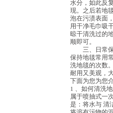
水分，如此反
现。之后若地
泡在污渍表面
用干净毛巾吸
晾干清洗过的
顺即可。
三、日常保养
保持地毯常用
洗地毯的次数
耐用又美观，大
下面为您为您
1 、如何清洗
属于喷抽式一
是：将水与 
将溶有污物的