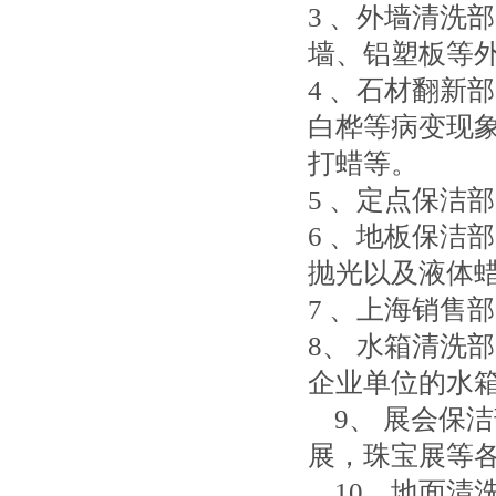
3 、外墙清洗
墙、铝塑板等
4 、石材翻新
白桦等病变现
打蜡等。
5 、定点保洁
6 、地板保洁
抛光以及液体
7 、上海销售
8、 水箱清洗
企业单位的水
9、 展会保
展，珠宝展等
10、地面清