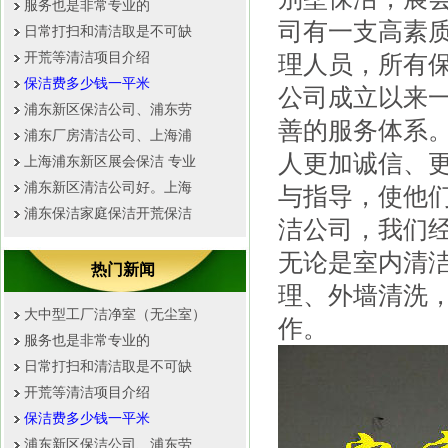
服务也是非常专业的
司有一支高素
日常打扫和清洁取是不可缺
开荒等清洁项目介绍
理人员，所有
保洁费多少钱一平米
公司成立以来
浦东新区保洁公司、浦东劳
善的服务体系
浦东厂房清洁公司、上海浦
人更加诚信、
上海浦东新区展会保洁 专业
浦东新区清洁公司好。上海
与指导，使他
浦东保洁家庭保洁开荒保洁
洁公司，我们
无论是室内清
热门新闻
理、外墙清洗
大中型工厂洁净室（无尘室）
作。
服务也是非常专业的
日常打扫和清洁取是不可缺
开荒等清洁项目介绍
保洁费多少钱一平米
浦东新区保洁公司、浦东劳