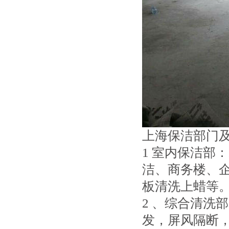
上海保洁部门
1 室内保洁部
洁、商务楼、
板清洗上蜡等
2 、综合清洗
发，屏风隔断