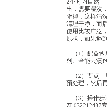
2小时内自然
出，需要湿洗
附掉，这样清
清理干净，而
使用比较广泛
原状，如果遇
（1）配备常
剂、全能去渍
（2）要点：
预处理，然后
（3）操作步凑
ZL032212