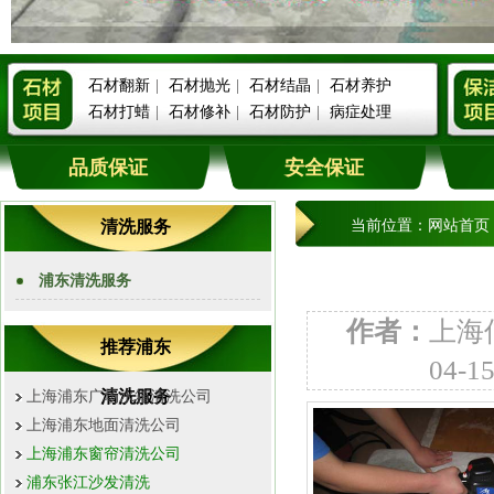
石材翻新
|
石材抛光
|
石材结晶
|
石材养护
石材打蜡
|
石材修补
|
石材防护
|
病症处理
品质保证
安全保证
清洗服务
当前位置：
网站首页
浦东清洗服务
作者：
上海
推荐浦东
04-1
清洗服务
上海浦东广场水箱清洗公司
上海浦东地面清洗公司
上海浦东窗帘清洗公司
浦东张江沙发清洗