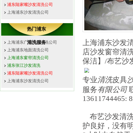
浦东陆家嘴沙发清洗公司
上海浦东沙发清洗公司
热门浦东
上海浦东沙发
清洗服务
上海浦东广场水箱清洗公司
上海浦东地面清洗公司
店沙发窗帘清
上海浦东窗帘清洗公司
保洁】/布艺沙
浦东张江沙发清洗
浦东陆家嘴沙发清洗公司
专业
清洗
皮具
上海浦东沙发清洗公司
服务
有限公司
联
13611744465: 
布艺沙发清洗
护良好，没有