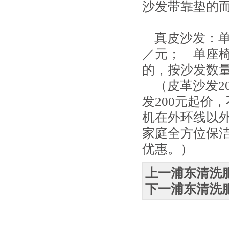
沙发带靠垫的
真皮沙发：单人
／元； 单座椅
的，按沙发数量
（皮革沙发20
发200元起价
机在外环线以外
家庭全方位保
优惠。）
上一浦东清洗
下一浦东清洗