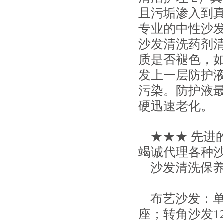
且污垢渗入到
专业的中性沙
沙发清洗药剂
质是否褪色，如
发上一层防护
污染。防护液
硬迅速老化。
★★★ 先进的
竭诚代理各种
沙发清洗保养
布艺沙发：单人
座；转角沙发12