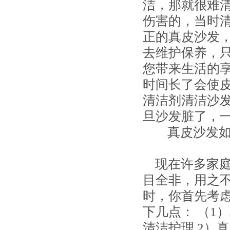
洁，那就很难
伤害的，当时
正的真皮沙发
去维护保养，
您带来生活的
时间长了会使
清洁剂清洁沙
旦沙发脏了，
真皮沙发如
现在许多家庭
目全非，用之
时，你首先考
下几点： （1
清洁护理 2）