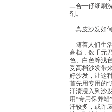
二合一仔细刷
剂。
真皮沙发如何
随着人们生活
高档，数千元
色、白色等浅
受高档沙发带
好沙发，让这
首先用专用的“
汗渍浸入到沙
用“专用保养蜡
汗较多，或许